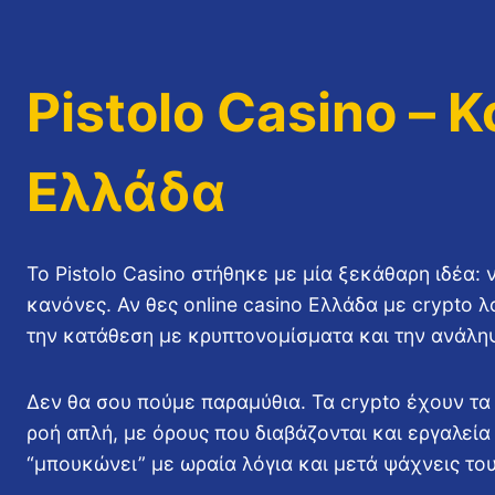
Pistolo Casino – 
Ελλάδα
Το Pistolo Casino στήθηκε με μία ξεκάθαρη ιδέα:
κανόνες. Αν θες online casino Ελλάδα με crypto λο
την κατάθεση με κρυπτονομίσματα και την ανάλη
Δεν θα σου πούμε παραμύθια. Τα crypto έχουν τα δ
ροή απλή, με όρους που διαβάζονται και εργαλεία
“μπουκώνει” με ωραία λόγια και μετά ψάχνεις το