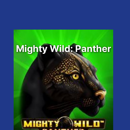
Mighty Wild: Panther