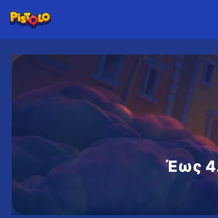
Skip
to
content
Έως 4