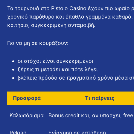
Τα τουρνουά στο Pistolo Casino έχουν πιο ωραίο 
χρονικό παράθυρο και έπαθλα γραμμένα καθαρά. Ο
κριτήριο, συγκεκριμένη ανταμοιβή.
Για να μη σε κουράζουν:
οι στόχοι είναι συγκεκριμένοι
ξέρεις τι μετράει και πότε λήγει
βλέπεις πρόοδο σε πραγματικό χρόνο μέσα σ
Προσφορά
Τι παίρνεις
Καλωσόρισμα
Bonus credit και, αν υπάρχει, free
Reload
Ενίσχυση σε κατάθεση